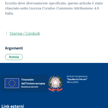
Eccetto dove diversamente specificato, questo articolo è stato
rilasciato sotto
Licenza Creative Commons Attribuzione 4.0
Italia.
Stampa / Condividi
Argomenti
Notizia
Istituto Comprensivo
"Gaudenzio Ferrari"
Momo (NO)
Link esterni