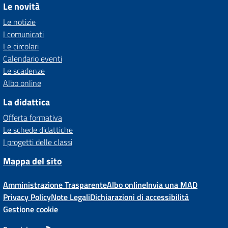
Le novità
Le notizie
I comunicati
Le circolari
Calendario eventi
Le scadenze
Albo online
La didattica
Offerta formativa
Le schede didattiche
I progetti delle classi
Mappa del sito
Amministrazione Trasparente
Albo online
Invia una MAD
Privacy Policy
Note Legali
Dichiarazioni di accessibilità
Gestione cookie