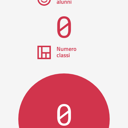
alunni
0
Numero
classi
0