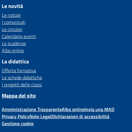
Le novità
Le notizie
I comunicati
Le circolari
Calendario eventi
Le scadenze
Albo online
La didattica
Offerta formativa
Le schede didattiche
I progetti delle classi
Mappa del sito
Amministrazione Trasparente
Albo online
Invia una MAD
Privacy Policy
Note Legali
Dichiarazioni di accessibilità
Gestione cookie