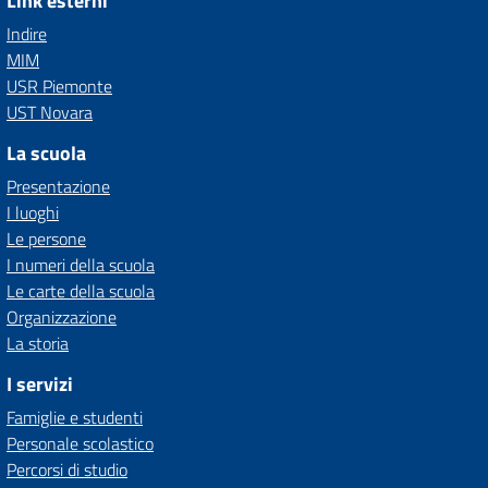
Link esterni
Indire
MIM
USR Piemonte
UST Novara
La scuola
Presentazione
I luoghi
Le persone
I numeri della scuola
Le carte della scuola
Organizzazione
La storia
I servizi
Famiglie e studenti
Personale scolastico
Percorsi di studio