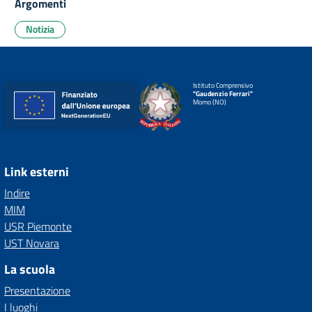
Argomenti
Notizia
Istituto Comprensivo
"Gaudenzio Ferrari"
Momo (NO)
Link esterni
Indire
MIM
USR Piemonte
UST Novara
La scuola
Presentazione
I luoghi