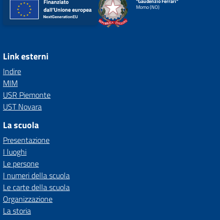
"Gaudenzio Ferrari"
Momo (NO)
Link esterni
Indire
MIM
USR Piemonte
UST Novara
La scuola
Presentazione
I luoghi
Le persone
I numeri della scuola
Le carte della scuola
Organizzazione
La storia