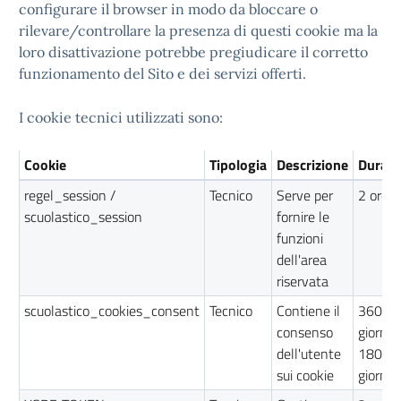
configurare il browser in modo da bloccare o
rilevare/controllare la presenza di questi cookie ma la
loro disattivazione potrebbe pregiudicare il corretto
funzionamento del Sito e dei servizi offerti.
I cookie tecnici utilizzati sono:
Cookie
Tipologia
Descrizione
Durata
regel_session /
Tecnico
Serve per
2 ore
scuolastico_session
fornire le
funzioni
dell'area
riservata
scuolastico_cookies_consent
Tecnico
Contiene il
360
consenso
giorni /
dell'utente
180
sui cookie
giorni