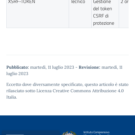
XSRF-TOKEN
Tecnico
Gestione
2 ore
del token
CSRF di
protezione
Pubblicato:
martedì, 11 luglio 2023
-
Revisione:
martedì, 11
luglio 2023
Eccetto dove diversamente specificato, questo articolo è stato
rilasciato sotto
Licenza Creative Commons Attribuzione 4.0
Italia.
Istituto Comprensivo