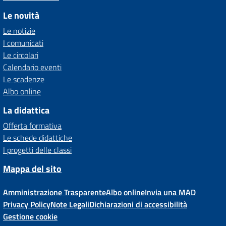
Le novità
Le notizie
I comunicati
Le circolari
Calendario eventi
Le scadenze
Albo online
La didattica
Offerta formativa
Le schede didattiche
I progetti delle classi
Mappa del sito
Amministrazione Trasparente
Albo online
Invia una MAD
Privacy Policy
Note Legali
Dichiarazioni di accessibilità
Gestione cookie