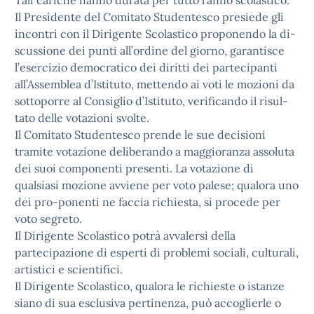
Tali cariche hanno durata per tutto l’anno scolastico.
Il Presidente del Comitato Studentesco presiede gli
incontri con il Dirigente Scolastico proponendo la di-
scussione dei punti all’ordine del giorno, garantisce
l’esercizio democratico dei diritti dei partecipanti
all’Assemblea d’Istituto, mettendo ai voti le mozioni da
sottoporre al Consiglio d’Istituto, verificando il risul-
tato delle votazioni svolte.
Il Comitato Studentesco prende le sue decisioni
tramite votazione deliberando a maggioranza assoluta
dei suoi componenti presenti. La votazione di
qualsiasi mozione avviene per voto palese; qualora uno
dei pro-ponenti ne faccia richiesta, si procede per
voto segreto.
Il Dirigente Scolastico potrà avvalersi della
partecipazione di esperti di problemi sociali, culturali,
artistici e scientifici.
Il Dirigente Scolastico, qualora le richieste o istanze
siano di sua esclusiva pertinenza, può accoglierle o