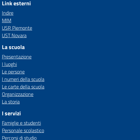
Link esterni
Indire
MIM
USR Piemonte
UST Novara
La scuola
Presentazione
I luoghi
Le persone
I numeri della scuola
Le carte della scuola
Organizzazione
La storia
I servizi
Famiglie e studenti
Personale scolastico
Percorsi di studio