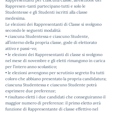
Rappresentanti per ciascuna classe; all'elezione dei
Rappresen-tanti partecipano tutti e solo le
Studentesse e gli Studenti iscritti alla classe
medesima.
Le elezioni dei Rappresentanti di Classe si svolgono
secondo le seguenti modalità:
• ciascuna Studentessa e ciascuno Studente,
all’interno della propria classe, gode di elettorato
attivo e passi-vo;
• le elezioni dei Rappresentanti di classe si svolgono
nel mese di novembre e gli eletti rimangono in carica
per l’intero anno scolastico;
• le elezioni avvengono per scrutinio segreto fra tutti
coloro che abbiano presentato la propria candidatura;
ciascuna Studentessa e ciascuno Studente potrà
esprimere due preferenze;
• risultano eletti i due candidati che conseguiranno il
maggior numero di preferenze: il primo eletto avrà
funzione di Rappresentante di classe effettivo nel