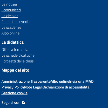
Le notizie
I comunicati
Le circolari
Calendario eventi
Le scadenze
Albo online
La didattica
Offerta formativa
Le schede didattiche
I progetti delle classi
Mappa del sito
Amministrazione Trasparente
Albo online
Invia una MAD
Privacy Policy
Note Legali
Dichiarazioni di accessibilità
Gestione cookie
Seguici su: