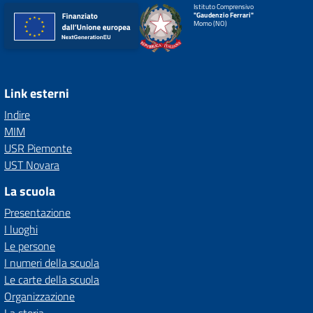
Istituto Comprensivo
"Gaudenzio Ferrari"
Momo (NO)
Link esterni
Indire
MIM
USR Piemonte
UST Novara
La scuola
Presentazione
I luoghi
Le persone
I numeri della scuola
Le carte della scuola
Organizzazione