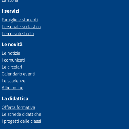
La storia
I servizi
Famiglie e studenti
Personale scolastico
Percorsi di studio
Le novità
Le notizie
I comunicati
Le circolari
Calendario eventi
Le scadenze
Albo online
La didattica
Offerta formativa
Le schede didattiche
I progetti delle classi