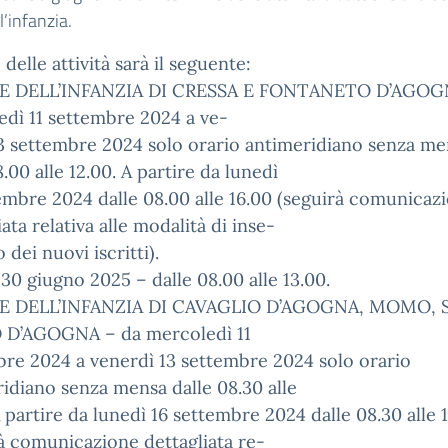
l’infanzia.
 delle attività sarà il seguente:
 DELL’INFANZIA DI CRESSA E FONTANETO D’AGOG
dì 11 settembre 2024 a ve-
3 settembre 2024 solo orario antimeridiano senza me
8.00 alle 12.00. A partire da lunedì
embre 2024 dalle 08.00 alle 16.00 (seguirà comunicaz
iata relativa alle modalità di inse-
 dei nuovi iscritti).
30 giugno 2025 – dalle 08.00 alle 13.00.
E DELL’INFANZIA DI CAVAGLIO D’AGOGNA, MOMO, 
 D’AGOGNA – da mercoledì 11
re 2024 a venerdì 13 settembre 2024 solo orario
idiano senza mensa dalle 08.30 alle
A partire da lunedì 16 settembre 2024 dalle 08.30 alle 
à comunicazione dettagliata re-