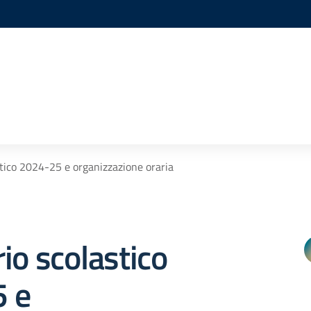
stico 2024-25 e organizzazione oraria
io scolastico
 e