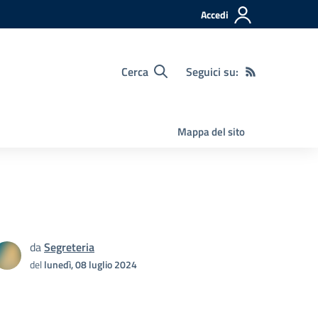
Accedi
Cerca
Seguici su:
Mappa del sito
da
Segreteria
del
lunedì, 08 luglio 2024