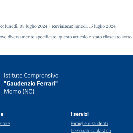
o:
lunedì, 08 luglio 2024
-
Revisione:
lunedì, 15 luglio 2024
ove diversamente specificato, questo articolo è stato rilasciato sotto
Istituto Comprensivo
"Gaudenzio Ferrari"
Momo (NO)
la
I servizi
zione
Famiglie e studenti
Personale scolastico