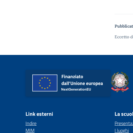
Pubblicat
Eccetto d
Link esterni
La scuo
Indire
Presenta
MIM
I luoghi