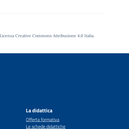
Licenza Creative Commons Attribuzione 4.0
Italia.
La didattica
Offerta formativa
Le schede didattiche