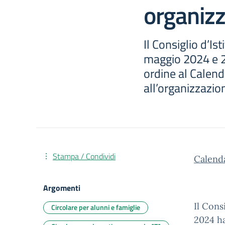
organizz
Il Consiglio d’Is
maggio 2024 e 2
ordine al Calend
all’organizzazion
Stampa / Condividi
Calend
Argomenti
Il Cons
Circolare per alunni e famiglie
2024 ha