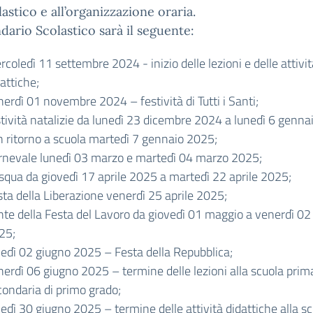
lastico e all’organizzazione oraria.
ndario Scolastico sarà il seguente:
coledì 11 settembre 2024 - inizio delle lezioni e delle attivit
attiche;
erdì 01 novembre 2024 – festività di Tutti i Santi;
stività natalizie da lunedì 23 dicembre 2024 a lunedì 6 genna
n ritorno a scuola martedì 7 gennaio 2025;
rnevale lunedì 03 marzo e martedì 04 marzo 2025;
squa da giovedì 17 aprile 2025 a martedì 22 aprile 2025;
sta della Liberazione venerdì 25 aprile 2025;
nte della Festa del Lavoro da giovedì 01 maggio a venerdì 0
25;
nedì 02 giugno 2025 – Festa della Repubblica;
nerdì 06 giugno 2025 – termine delle lezioni alla scuola prim
condaria di primo grado;
edì 30 giugno 2025 – termine delle attività didattiche alla s