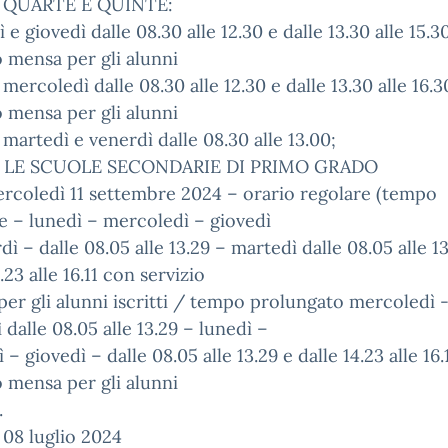
 QUARTE E QUINTE:
ì e giovedì dalle 08.30 alle 12.30 e dalle 13.30 alle 15.
o mensa per gli alunni
i, mercoledì dalle 08.30 alle 12.30 e dalle 13.30 alle 16.
o mensa per gli alunni
i, martedì e venerdì dalle 08.30 alle 13.00;
 LE SCUOLE SECONDARIE DI PRIMO GRADO
rcoledì 11 settembre 2024 – orario regolare (tempo
 – lunedì – mercoledì – giovedì
dì – dalle 08.05 alle 13.29 – martedì dalle 08.05 alle 1
.23 alle 16.11 con servizio
er gli alunni iscritti / tempo prolungato mercoledì 
 dalle 08.05 alle 13.29 – lunedì –
 – giovedì – dalle 08.05 alle 13.29 e dalle 14.23 alle 16.
o mensa per gli alunni
.
08 luglio 2024