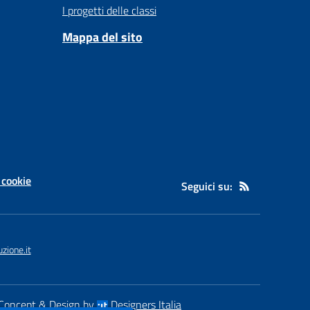
I progetti delle classi
Mappa del sito
 cookie
Seguici su:
zione.it
Concept & Design by
Designers Italia