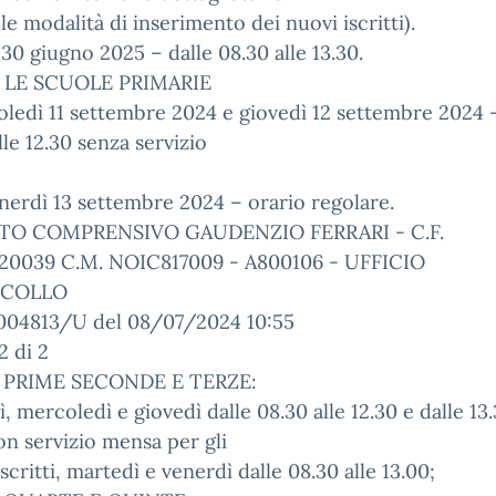
alle modalità di inserimento dei nuovi iscritti).
30 giugno 2025 – dalle 08.30 alle 13.30.
 LE SCUOLE PRIMARIE
ledì 11 settembre 2024 e giovedì 12 settembre 2024 –
lle 12.30 senza servizio
nerdì 13 settembre 2024 – orario regolare.
TO COMPRENSIVO GAUDENZIO FERRARI - C.F.
20039 C.M. NOIC817009 - A800106 - UFFICIO
COLLO
0004813/U del 08/07/2024 10:55
2 di 2
 PRIME SECONDE E TERZE:
ì, mercoledì e giovedì dalle 08.30 alle 12.30 e dalle 13.
on servizio mensa per gli
iscritti, martedì e venerdì dalle 08.30 alle 13.00;