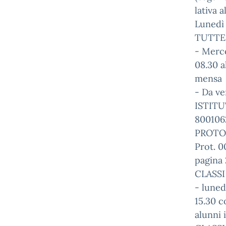
lativa 
Lunedì 
TUTTE
- Merco
08.30 a
mensa
- Da ve
ISTITU
800106
PROTO
Prot. 
pagina 
CLASSI
- luned
15.30 c
alunni 