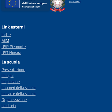
Momo (NO)
Link esterni
Indire
MIM
USR Piemonte
UST Novara
La scuola
Presentazione
I luoghi
Le persone
I numeri della scuola
Le carte della scuola
Organizzazione
La storia