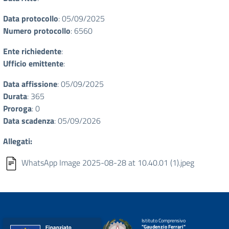
Data protocollo
: 05/09/2025
Numero protocollo
: 6560
Ente richiedente
:
Ufficio emittente
:
Data affissione
: 05/09/2025
Durata
: 365
Proroga
: 0
Data scadenza
: 05/09/2026
Allegati:
WhatsApp Image 2025-08-28 at 10.40.01 (1).jpeg
Istituto Comprensivo
"Gaudenzio Ferrari"