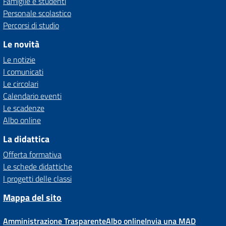
Famiglie e studenti
Personale scolastico
Percorsi di studio
Le novità
Le notizie
I comunicati
Le circolari
Calendario eventi
Le scadenze
Albo online
La didattica
Offerta formativa
Le schede didattiche
I progetti delle classi
Mappa del sito
Amministrazione Trasparente
Albo online
Invia una MAD