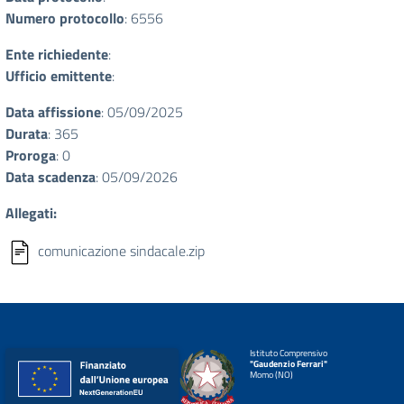
Numero protocollo
: 6556
Ente richiedente
:
Ufficio emittente
:
Data affissione
: 05/09/2025
Durata
: 365
Proroga
: 0
Data scadenza
: 05/09/2026
Allegati:
comunicazione sindacale.zip
Istituto Comprensivo
"Gaudenzio Ferrari"
Momo (NO)