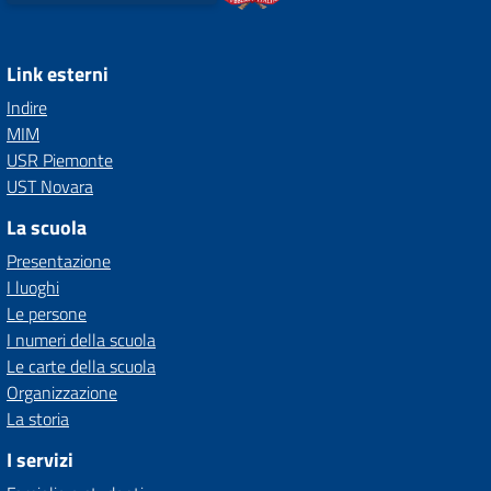
Link esterni
Indire
MIM
USR Piemonte
UST Novara
La scuola
Presentazione
I luoghi
Le persone
I numeri della scuola
Le carte della scuola
Organizzazione
La storia
I servizi